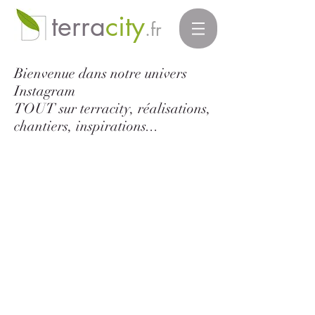
terra
city
.fr
Bienvenue dans notre univers
Instagram
TOUT sur terracity, réalisations,
chantiers, inspirations...