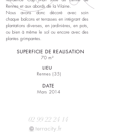
Rennes et aux abords de la Vilaine.
Nous avons donc décoré avec soin
chaque balcons et terrasses en intégrant des
plantations diverses, en jardinières, en pots,
ou bien à même le sol ou encore avec des
plantes grimpantes.
SUPERFICIE DE REALISATION
70 m²
LIEU
Rennes (35)
DATE
Mars 2014
Prenez RDV au
02
99 22 24 14
terra
city.fr
©